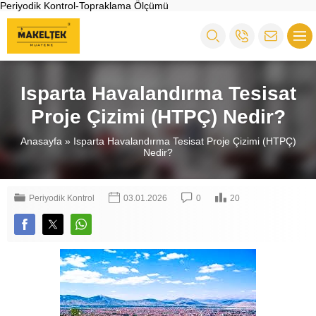
Periyodik Kontrol-Topraklama Ölçümü
Isparta Havalandırma Tesisat
Proje Çizimi (HTPÇ) Nedir?
Anasayfa
»
Isparta Havalandırma Tesisat Proje Çizimi (HTPÇ)
Nedir?
Periyodik Kontrol
03.01.2026
0
20