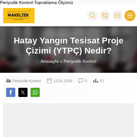
Periyodik Kontrol-Topraklama Ölçümü
Hatay Yangın Tesisat Proje
Çizimi (YTPÇ) Nedir?
Anasayfa
»
Periyodik Kontrol
Periyodik Kontrol
13.01.2026
0
52