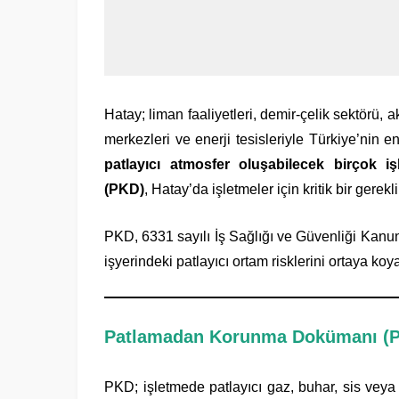
Hatay; liman faaliyetleri, demir-çelik sektörü, a
merkezleri ve enerji tesisleriyle Türkiye’nin e
patlayıcı atmosfer oluşabilecek birçok iş
(PKD)
, Hatay’da işletmeler için kritik bir gereklil
PKD, 6331 sayılı İş Sağlığı ve Güvenliği Kanun
işyerindeki patlayıcı ortam risklerini ortaya ko
Patlamadan Korunma Dokümanı (P
PKD; işletmede patlayıcı gaz, buhar, sis veya 