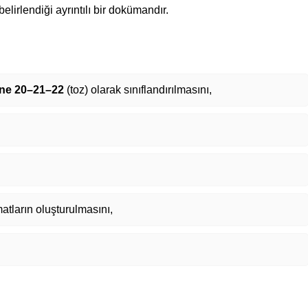
elirlendiği ayrıntılı bir dokümandır.
ne 20–21–22
(toz) olarak sınıflandırılmasını,
atların oluşturulmasını,