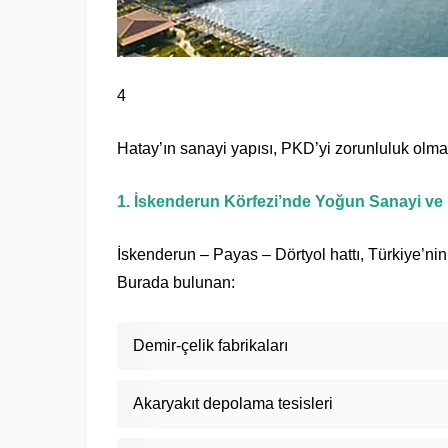
4
Hatay’ın sanayi yapısı, PKD’yi zorunluluk olma
1. İskenderun Körfezi’nde Yoğun Sanayi ve 
İskenderun – Payas – Dörtyol hattı, Türkiye’nin
Burada bulunan:
Demir-çelik fabrikaları
Akaryakıt depolama tesisleri