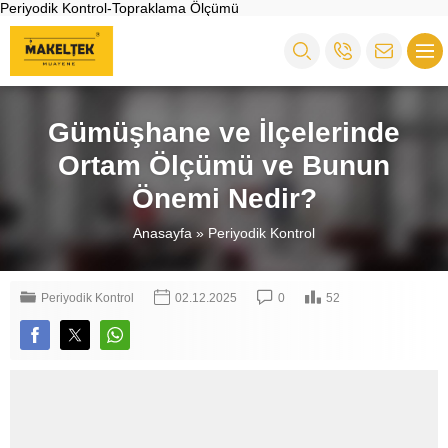
Periyodik Kontrol-Topraklama Ölçümü
Gümüşhane ve İlçelerinde
Ortam Ölçümü ve Bunun
Önemi Nedir?
Anasayfa
»
Periyodik Kontrol
Periyodik Kontrol
02.12.2025
0
52