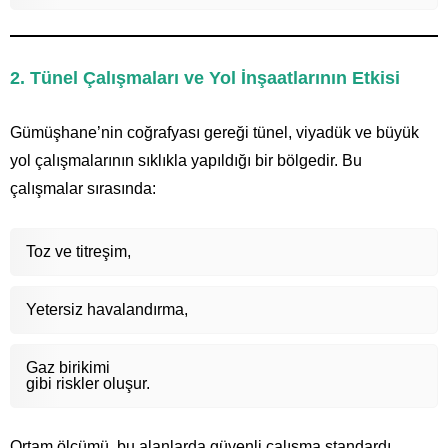
2. Tünel Çalışmaları ve Yol İnşaatlarının Etkisi
Gümüşhane’nin coğrafyası gereği tünel, viyadük ve büyük
yol çalışmalarının sıklıkla yapıldığı bir bölgedir. Bu
çalışmalar sırasında:
Toz ve titreşim,
Yetersiz havalandırma,
Gaz birikimi
gibi riskler oluşur.
Ortam ölçümü, bu alanlarda güvenli çalışma standardı