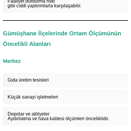
Faaliyet durdurma riski
gibi ciddi yaptırımlarla karşılaşabilir.
Gümüşhane İlçelerinde Ortam Ölçümünün
Öncelikli Alanları
Merkez
Gıda üretim tesisleri
Küçük sanayi işletmeleri
Depolar ve atölyeler
Aydınlatma ve hava kalitesi ölçümleri önceliklidir.