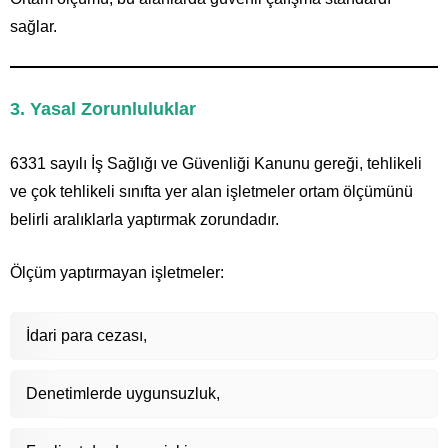
sağlar.
3. Yasal Zorunluluklar
6331 sayılı İş Sağlığı ve Güvenliği Kanunu gereği, tehlikeli
ve çok tehlikeli sınıfta yer alan işletmeler ortam ölçümünü
belirli aralıklarla yaptırmak zorundadır.
Ölçüm yaptırmayan işletmeler:
İdari para cezası,
Denetimlerde uygunsuzluk,