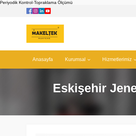
Periyodik Kontrol-Topraklama Ölçümü
Anasayfa
Kurumsal
Hizmetlerimiz
Eskişehir Jene