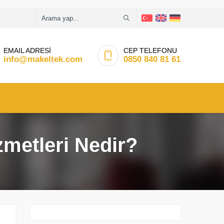
EMAIL ADRESİ
CEP TELEFONU
info@makeltek.com
0850 840 81 61
zmetleri Nedir?