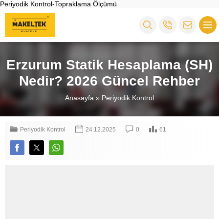
Periyodik Kontrol-Topraklama Ölçümü
Erzurum Statik Hesaplama (SH)
Nedir? 2026 Güncel Rehber
Anasayfa
»
Periyodik Kontrol
Periyodik Kontrol
24.12.2025
0
61