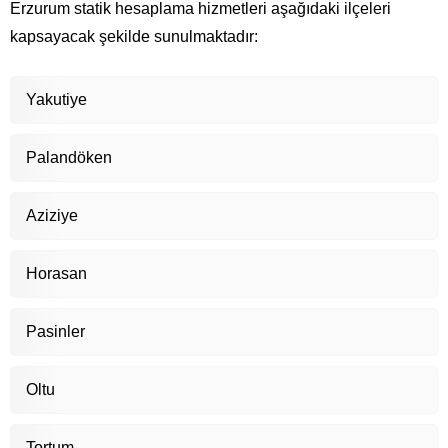
Erzurum statik hesaplama hizmetleri aşağıdaki ilçeleri
kapsayacak şekilde sunulmaktadır:
Yakutiye
Palandöken
Aziziye
Horasan
Pasinler
Oltu
Tortum