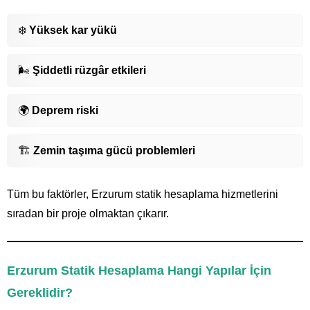
❄️
Yüksek kar yükü
🌬️
Şiddetli rüzgâr etkileri
🌍
Deprem riski
🏗️
Zemin taşıma gücü problemleri
Tüm bu faktörler, Erzurum statik hesaplama hizmetlerini
sıradan bir proje olmaktan çıkarır.
Erzurum Statik Hesaplama Hangi Yapılar İçin
Gereklidir?