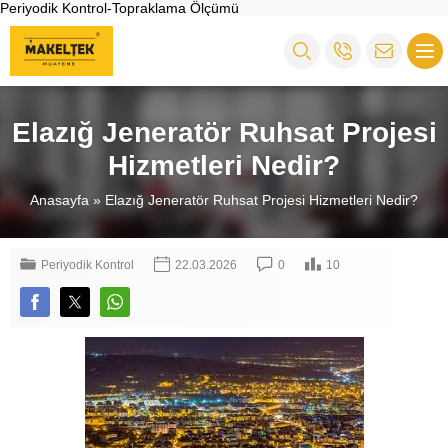
Periyodik Kontrol-Topraklama Ölçümü
Elazığ Jeneratör Ruhsat Projesi
Hizmetleri Nedir?
Anasayfa
»
Elazığ Jeneratör Ruhsat Projesi Hizmetleri Nedir?
Periyodik Kontrol
22.03.2026
0
10