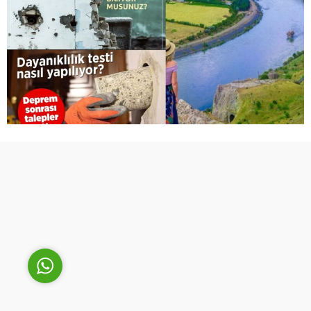
Cüneyt Bey
Cevap Yaz