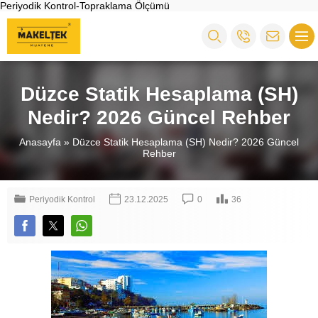
Periyodik Kontrol-Topraklama Ölçümü
Düzce Statik Hesaplama (SH)
Nedir? 2026 Güncel Rehber
Anasayfa
»
Düzce Statik Hesaplama (SH) Nedir? 2026 Güncel
Rehber
Periyodik Kontrol
23.12.2025
0
36