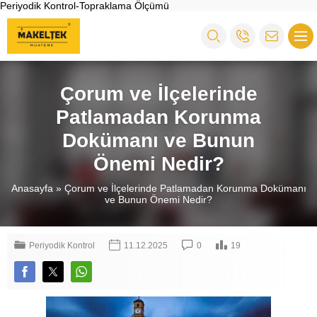
Periyodik Kontrol-Topraklama Ölçümü
Çorum ve İlçelerinde
Patlamadan Korunma
Dokümanı ve Bunun
Önemi Nedir?
Anasayfa
»
Çorum ve İlçelerinde Patlamadan Korunma Dokümanı
ve Bunun Önemi Nedir?
Periyodik Kontrol
11.12.2025
0
19