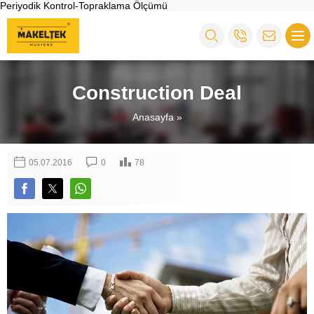
Periyodik Kontrol-Topraklama Ölçümü
Construction Deal
Anasayfa
»
05.07.2016
0
78