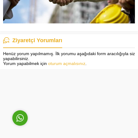
Ziyaretçi Yorumları
Cüneyt Bey
Henüz yorum yapılmamış. İlk yorumu aşağıdaki form aracılığıyla siz
yapabilirsiniz.
Yorum yapabilmek için
oturum açmalısınız
.
Cevap Yaz