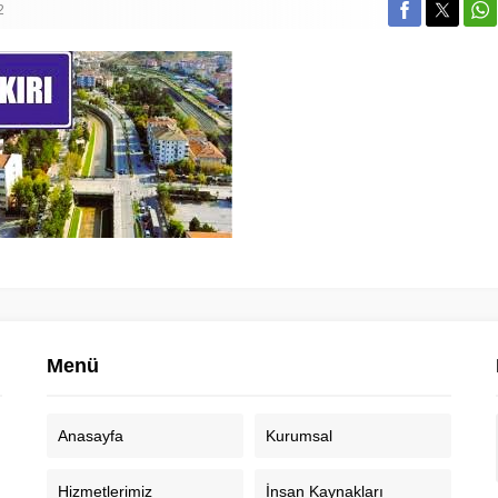
2
Menü
Anasayfa
Kurumsal
Hizmetlerimiz
İnsan Kaynakları