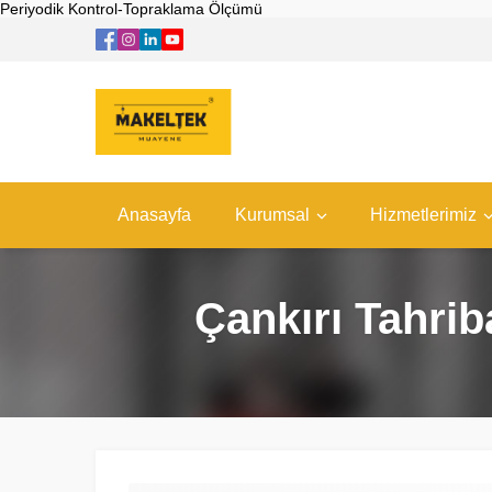
Periyodik Kontrol-Topraklama Ölçümü
Anasayfa
Kurumsal
Hizmetlerimiz
Çankırı Tahri