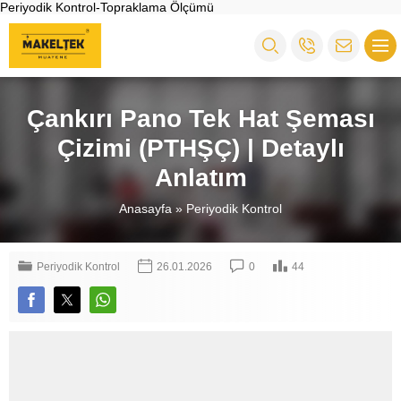
Periyodik Kontrol-Topraklama Ölçümü
Çankırı Pano Tek Hat Şeması
Çizimi (PTHŞÇ) | Detaylı
Anlatım
Anasayfa
»
Periyodik Kontrol
Periyodik Kontrol
26.01.2026
0
44