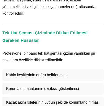
Hazırlanan şema, yürürlükteki elektrik iç tesisat
yönetmelikleri ve ilgili teknik şartnameler doğrultusunda
kontrol edilir.
Tek Hat Şeması Çiziminde Dikkat Edilmesi
Gereken Hususlar
Profesyonel bir pano tek hat şeması çizimi yapılırken şu
noktalara özellikle dikkat edilmelidir:
Kablo kesitlerinin doğru belirlenmesi
Koruma elemanlarının eksiksiz gösterilmesi
Kaçak akım rölelerinin uygun şekilde konumlandırılması