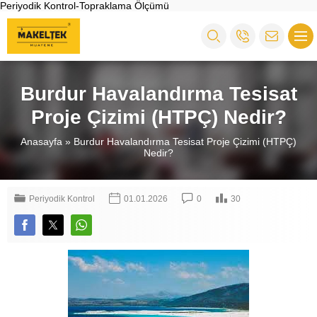
Periyodik Kontrol-Topraklama Ölçümü
Burdur Havalandırma Tesisat
Proje Çizimi (HTPÇ) Nedir?
Anasayfa
»
Burdur Havalandırma Tesisat Proje Çizimi (HTPÇ)
Nedir?
Periyodik Kontrol
01.01.2026
0
30