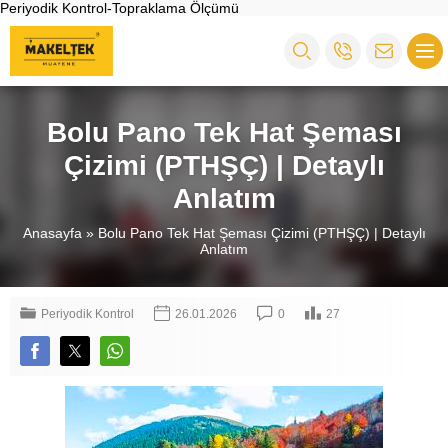
Periyodik Kontrol-Topraklama Ölçümü
Bolu Pano Tek Hat Şeması
Çizimi (PTHŞÇ) | Detaylı
Anlatım
Anasayfa
»
Bolu Pano Tek Hat Şeması Çizimi (PTHŞÇ) | Detaylı
Anlatım
Periyodik Kontrol
26.01.2026
0
27