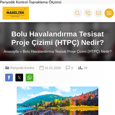
Periyodik Kontrol-Topraklama Ölçümü
Bolu Havalandırma Tesisat
Proje Çizimi (HTPÇ) Nedir?
Anasayfa
»
Bolu Havalandırma Tesisat Proje Çizimi (HTPÇ) Nedir?
Periyodik Kontrol
01.01.2026
0
29