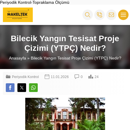
Periyodik Kontrol-Topraklama Ölçümü
Bilecik Yangın Tesisat Proje
Çizimi (YTPÇ) Nedir?
Anasayfa
»
Bilecik Yangın Tesisat Proje Çizimi (YTPÇ) Nedir?
Periyodik Kontrol
11.01.2026
0
24