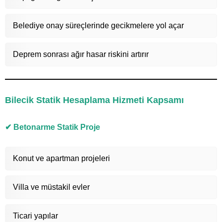
Belediye onay süreçlerinde gecikmelere yol açar
Deprem sonrası ağır hasar riskini artırır
Bilecik Statik Hesaplama Hizmeti Kapsamı
✔ Betonarme Statik Proje
Konut ve apartman projeleri
Villa ve müstakil evler
Ticari yapılar