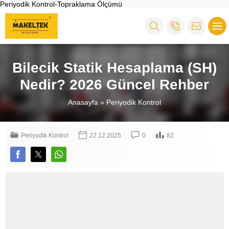
Periyodik Kontrol-Topraklama Ölçümü
Bilecik Statik Hesaplama (SH)
Nedir? 2026 Güncel Rehber
Anasayfa
»
Periyodik Kontrol
Periyodik Kontrol
22.12.2025
0
82