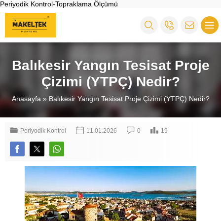
Periyodik Kontrol-Topraklama Ölçümü
Balıkesir Yangın Tesisat Proje
Çizimi (YTPÇ) Nedir?
Anasayfa
»
Balıkesir Yangın Tesisat Proje Çizimi (YTPÇ) Nedir?
Periyodik Kontrol
11.01.2026
0
19