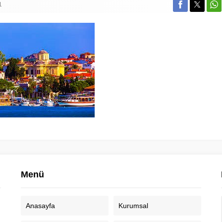
1
Menü
Anasayfa
Kurumsal