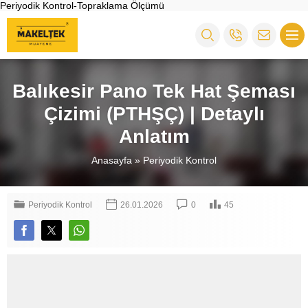
Periyodik Kontrol-Topraklama Ölçümü
Balıkesir Pano Tek Hat Şeması
Çizimi (PTHŞÇ) | Detaylı
Anlatım
Anasayfa
»
Periyodik Kontrol
Periyodik Kontrol
26.01.2026
0
45