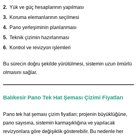
Yük ve güç hesaplarının yapılması
Koruma elemanlarının seçilmesi
Pano yerleşiminin planlanması
Teknik çizimin hazırlanması
Kontrol ve revizyon işlemleri
Bu sürecin doğru şekilde yürütülmesi, sistemin uzun ömürlü
olmasını sağlar.
Balıkesir Pano Tek Hat Şeması Çizimi Fiyatları
Pano tek hat şeması çizim fiyatları; projenin büyüklüğüne,
pano sayısına, sistemin karmaşıklığına ve yapılacak
revizyonlara göre değişiklik gösterebilir. Bu nedenle her