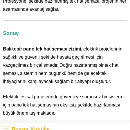
Profesyonel şekilde hazırlanmış tek hat şeması, projenin her
aşamasında avantaj sağlar.
Sonuç
Balıkesir pano tek hat şeması çizimi
, elektrik projelerinin
sağlıklı ve güvenli şekilde hayata geçirilmesi için
vazgeçilmez bir çalışmadır. Doğru hazırlanmış bir tek hat
şeması, sistemin hem bugünkü hem de gelecekteki
ihtiyaçlarını karşılayacak sağlam bir altyapı oluşturur.
Elektrik tesisat projelerinde güvenli ve sorunsuz bir sistem
için pano tek hat şemasının eksiksiz şekilde hazırlanması
büyük önem taşımaktadır.
Benzer Konular