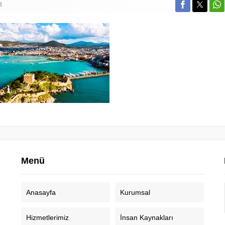
8
Menü
Anasayfa
Kurumsal
Hizmetlerimiz
İnsan Kaynakları