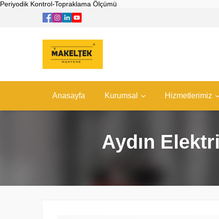
Periyodik Kontrol-Topraklama Ölçümü
Anasayfa
Kurumsal
Hizmetlerimiz
Aydın Elektr