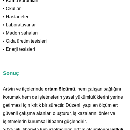
• Kamu kurumları
• Okullar
• Hastaneler
• Laboratuvarlar
• Maden sahaları
• Gıda üretim tesisleri
• Enerji tesisleri
Sonuç
Artvin ve ilçelerinde
ortam ölçümü
, hem çalışan sağlığını
korumak hem de işletmelerin yasal yükümlülüklerini yerine
getirmesi için kritik bir süreçtir. Düzenli yapılan ölçümler;
güvenli çalışma alanları oluşturur, iş kazalarını önler ve
işletmelerin kurumsal itibarını güçlendirir.
2025 yılı itibarıyla tüm işletmelerin ortam ölçümlerini
yetkili