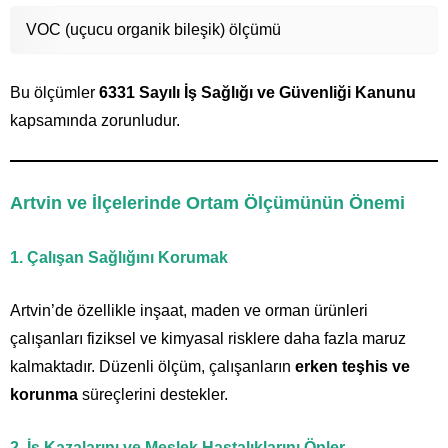
VOC (uçucu organik bileşik) ölçümü
Bu ölçümler
6331 Sayılı İş Sağlığı ve Güvenliği Kanunu
kapsamında zorunludur.
Artvin ve İlçelerinde Ortam Ölçümünün Önemi
1. Çalışan Sağlığını Korumak
Artvin’de özellikle inşaat, maden ve orman ürünleri
çalışanları fiziksel ve kimyasal risklere daha fazla maruz
kalmaktadır. Düzenli ölçüm, çalışanların
erken teşhis ve
korunma
süreçlerini destekler.
2. İş Kazalarını ve Meslek Hastalıklarını Önler