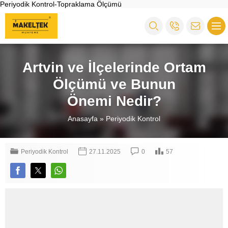
Periyodik Kontrol-Topraklama Ölçümü
Artvin ve İlçelerinde Ortam
Ölçümü ve Bunun
Önemi Nedir?
Anasayfa
»
Periyodik Kontrol
Periyodik Kontrol
27.11.2025
0
57