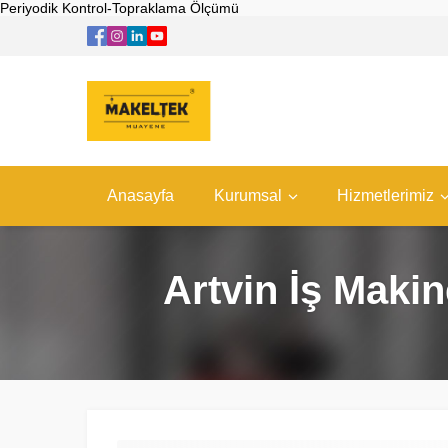
Periyodik Kontrol-Topraklama Ölçümü
Anasayfa
Kurumsal
Hizmetlerimiz
Artvin İş Makin