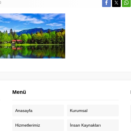
0
Menü
Anasayfa
Kurumsal
Hizmetlerimiz
İnsan Kaynakları