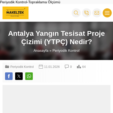
Periyodik Kontrol-Topraklama Ölçümü
Antalya Yangın Tesisat Proje
Çizimi (YTPÇ) Nedir?
Anasayfa
»
Periyodik Kontrol
Periyodik Kontrol
11.01.2026
0
64