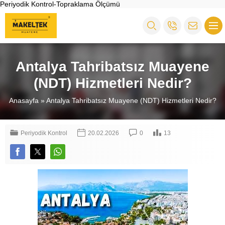
Periyodik Kontrol-Topraklama Ölçümü
Antalya Tahribatsız Muayene
(NDT) Hizmetleri Nedir?
Anasayfa
»
Antalya Tahribatsız Muayene (NDT) Hizmetleri Nedir?
Periyodik Kontrol
20.02.2026
0
13