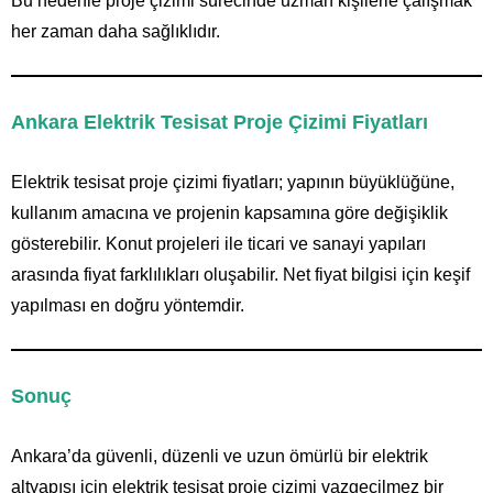
Bu nedenle proje çizimi sürecinde uzman kişilerle çalışmak
her zaman daha sağlıklıdır.
Ankara Elektrik Tesisat Proje Çizimi Fiyatları
Elektrik tesisat proje çizimi fiyatları; yapının büyüklüğüne,
kullanım amacına ve projenin kapsamına göre değişiklik
gösterebilir. Konut projeleri ile ticari ve sanayi yapıları
arasında fiyat farklılıkları oluşabilir. Net fiyat bilgisi için keşif
yapılması en doğru yöntemdir.
Sonuç
Ankara’da güvenli, düzenli ve uzun ömürlü bir elektrik
altyapısı için elektrik tesisat proje çizimi vazgeçilmez bir