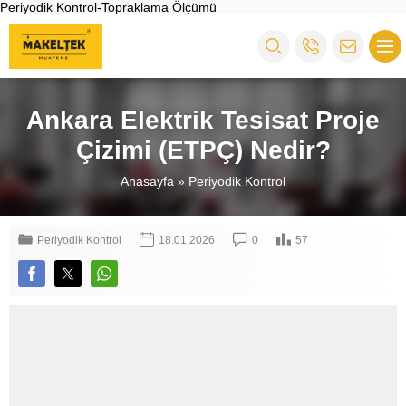
Periyodik Kontrol-Topraklama Ölçümü
Ankara Elektrik Tesisat Proje
Çizimi (ETPÇ) Nedir?
Anasayfa
»
Periyodik Kontrol
Periyodik Kontrol
18.01.2026
0
57