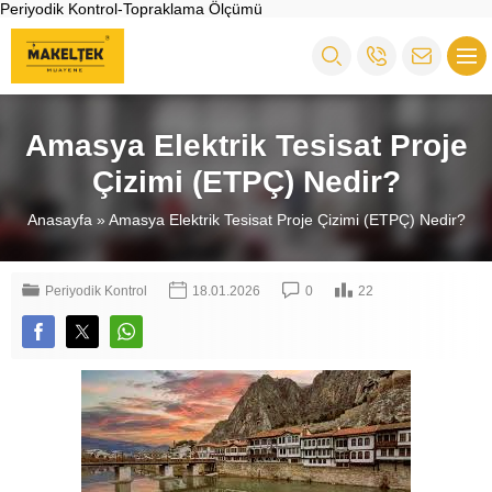
Periyodik Kontrol-Topraklama Ölçümü
Amasya Elektrik Tesisat Proje
Çizimi (ETPÇ) Nedir?
Anasayfa
»
Amasya Elektrik Tesisat Proje Çizimi (ETPÇ) Nedir?
Periyodik Kontrol
18.01.2026
0
22