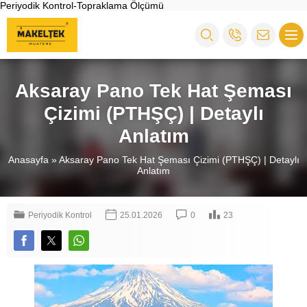
Periyodik Kontrol-Topraklama Ölçümü
Aksaray Pano Tek Hat Şeması
Çizimi (PTHŞÇ) | Detaylı
Anlatım
Anasayfa
»
Aksaray Pano Tek Hat Şeması Çizimi (PTHŞÇ) | Detaylı
Anlatım
Periyodik Kontrol
25.01.2026
0
23