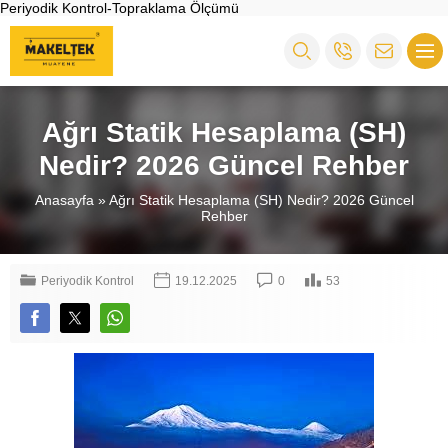
Periyodik Kontrol-Topraklama Ölçümü
Ağrı Statik Hesaplama (SH)
Nedir? 2026 Güncel Rehber
Anasayfa
»
Ağrı Statik Hesaplama (SH) Nedir? 2026 Güncel
Rehber
Periyodik Kontrol
19.12.2025
0
53