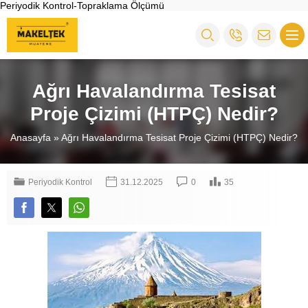
Periyodik Kontrol-Topraklama Ölçümü
Ağrı Havalandırma Tesisat
Proje Çizimi (HTPÇ) Nedir?
Anasayfa
»
Ağrı Havalandırma Tesisat Proje Çizimi (HTPÇ) Nedir?
Periyodik Kontrol
31.12.2025
0
35