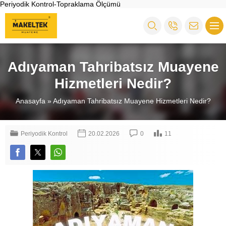
Periyodik Kontrol-Topraklama Ölçümü
Adıyaman Tahribatsız Muayene
Hizmetleri Nedir?
Anasayfa
»
Adıyaman Tahribatsız Muayene Hizmetleri Nedir?
Periyodik Kontrol
20.02.2026
0
11