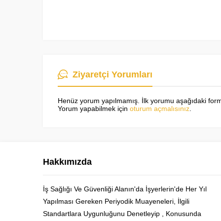
Ziyaretçi Yorumları
Henüz yorum yapılmamış. İlk yorumu aşağıdaki form ar
Yorum yapabilmek için
oturum açmalısınız
.
Hakkımızda
İş Sağlığı Ve Güvenliği Alanın'da İşyerlerin'de Her Yıl
Yapılması Gereken Periyodik Muayeneleri, İlgili
Cüneyt Bey
Standartlara Uygunluğunu Denetleyip , Konusunda