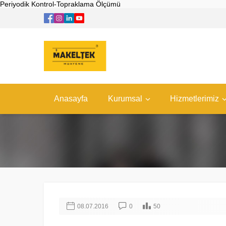
Periyodik Kontrol-Topraklama Ölçümü
Anasayfa
Kurumsal
Hizmetlerimiz
08.07.2016
0
50